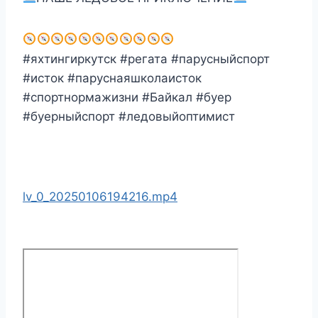
#яхтингиркутск #регата #парусныйспорт
#исток #паруснаяшколаисток
#спортнормажизни #Байкал #буер
#буерныйспорт #ледовыйоптимист
lv_0_20250106194216.mp4