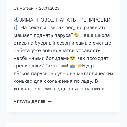
От
Матвей
26.01.2025
ЗИМА -ПОВОД НАЧАТЬ ТРЕНИРОВКИ
На реках и озерах лед, но разве это
мешает поднять паруса?
Наша школа
открыла буерный сезон и самые смелые
ребята уже вовсю учатся управлять
необычными болидами
Как проходят
тренировки? Смотрим!
Буер –
лёгкое парусное судно на металлических
коньках для скольжения по льду. В
холодное время года гоняют на них в…
ДЕТСКАЯ
ЧИТАТЬ ДАЛЕЕ
ПАРУСНАЯ
ШКОЛА
«ИСТОК»
(2024-