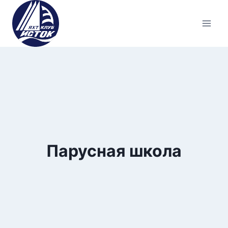
Перейти
к
содержимому
Парусная школа