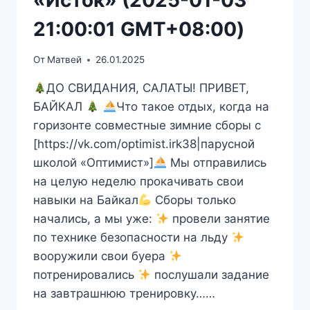
21:00:01 GMT+08:00)
От
Матвей
26.01.2025
ДО СВИДАНИЯ, САЛАТЫ! ПРИВЕТ,
БАЙКАЛ
Что такое отдых, когда на
горизонте совместные зимние сборы с
[https://vk.com/optimist.irk38|парусной
школой «Оптимист»]
Мы отправились
на целую неделю прокачивать свои
навыки на Байкал
Сборы только
начались, а мы уже:
провели занятие
по технике безопасности на льду
вооружили свои буера
потренировались
послушали задание
на завтрашнюю тренировку……