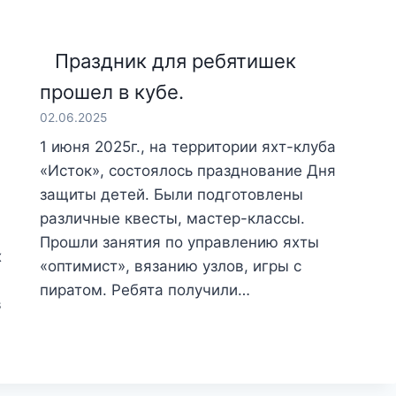
Праздник для ребятишек
прошел в кубе.
02.06.2025
1 июня 2025г., на территории яхт-клуба
«Исток», состоялось празднование Дня
защиты детей. Были подготовлены
различные квесты, мастер-классы.
Прошли занятия по управлению яхты
х
«оптимист», вязанию узлов, игры с
пиратом. Ребята получили…
в