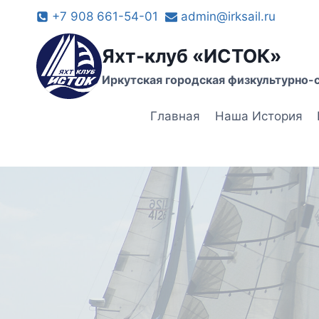
Перейти
+7 908 661-54-01
admin@irksail.ru
к
содержимому
Яхт-клуб «ИСТОК»
Иркутская городская физкультурно-
Главная
Наша История