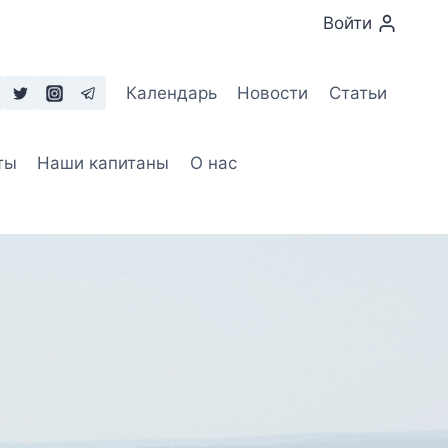
Войти
Календарь
Новости
Статьи
ты
Наши капитаны
О нас