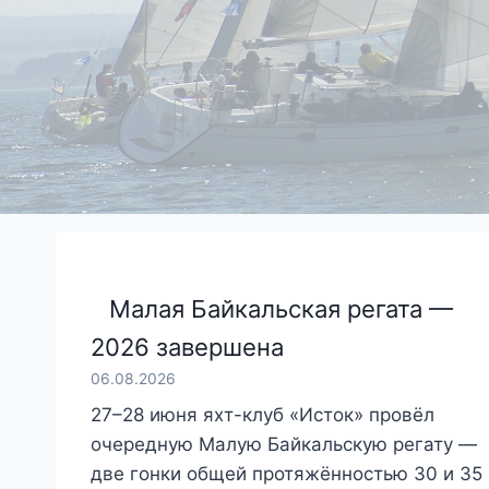
Малая Байкальская регата —
2026 завершена
06.08.2026
27–28 июня яхт-клуб «Исток» провёл
очередную Малую Байкальскую регату —
две гонки общей протяжённостью 30 и 35