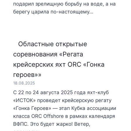
подарил зрелищную борьбу на воде, а на
берегу царила по-настоящему…
Областные открытые
соревнования «Регата
крейсерских яхт ORC «Гонка
героев»»
18.08.2025
С 22 по 24 августа 2025 года яхт-клуб
«ИСТОК» проведет крейсерскую регату
«Гонка Героев» — этап Кубка ассоциации
класса ORC Offshore в рамках календаря
ВФПС. Это будет жарко! Ветер,