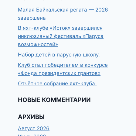
Малая Байкальская регата — 2026
завершена
В яхт-клубе «Исток» завершился
инклюзивный фестиваль «Паруса
возможностей»
Набор детей в парусную школу.
Клуб стал победителем в конкурсе
«Фонда президентских грантов»
Отчётное собрание яхт-клуба.
НОВЫЕ КОММЕНТАРИИ
АРХИВЫ
Август 2026