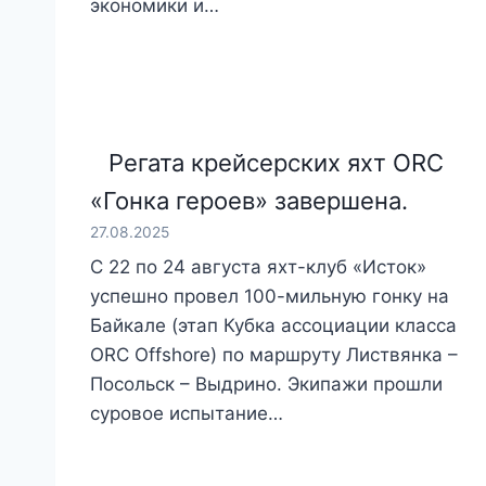
экономики и…
Регата крейсерских яхт ORC
«Гонка героев» завершена.
27.08.2025
С 22 по 24 августа яхт-клуб «Исток»
успешно провел 100-мильную гонку на
Байкале (этап Кубка ассоциации класса
ORC Offshore) по маршруту Листвянка –
Посольск – Выдрино. Экипажи прошли
суровое испытание…