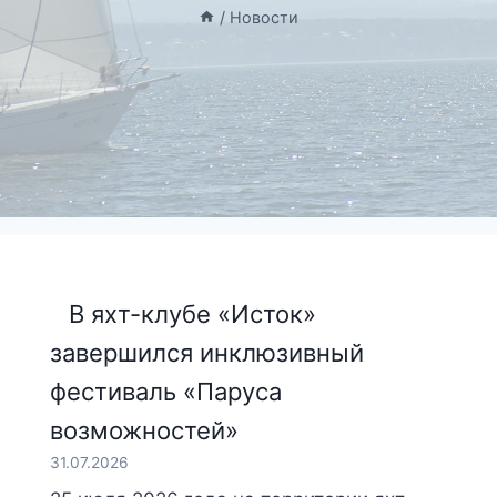
/
Новости
В яхт-клубе «Исток»
завершился инклюзивный
фестиваль «Паруса
возможностей»
31.07.2026