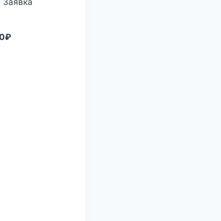
. Заявка
00₽