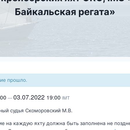
Байкальская регата»
ие прошло.
03.07.2022
:00
19:00
—
IMT
ный судья Скоморовский М.В.
ие на каждую яхту должна быть заполнена не поздне