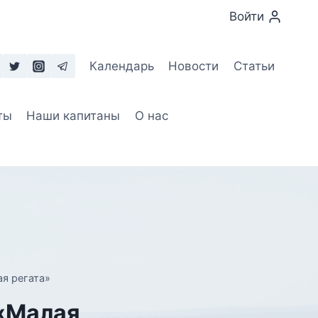
Войти
Календарь
Новости
Статьи
ты
Наши капитаны
О нас
ая регата»
 «Малая