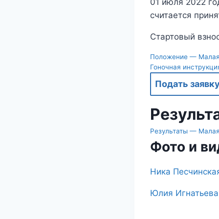
01 июля 2022 го
считается приня
Стартовый взнос
Положение — Малая 
Гоночная инструкци
Подать заявку
Результ
Результаты — Малая
Фото и в
Ника Песчинска
Юлия Игнатьева