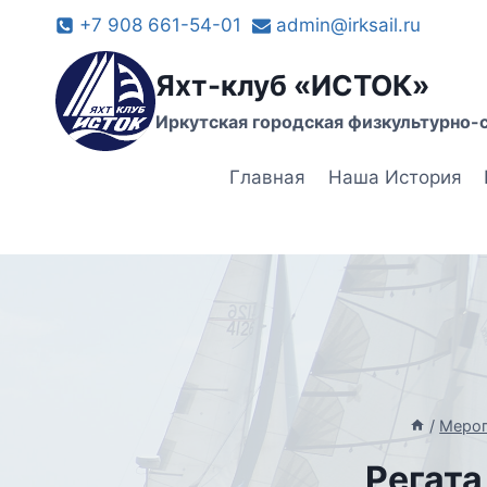
Перейти
+7 908 661-54-01
admin@irksail.ru
к
содержимому
Яхт-клуб «ИСТОК»
Иркутская городская физкультурно-
Главная
Наша История
/
Меро
Регата